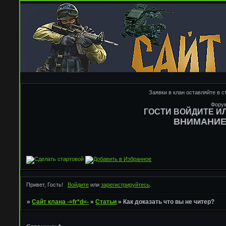
Заявки в клан оставляйте в с
Форум
ГОСТИ ВОЙДИТЕ И
ВНИМАНИЕ!
Привет, Гость!
Войдите
или
зарегистрируйтесь
.
»
Сайт клана -=fr*d=-
»
Статьи
»
Как доказать что вы не читер?