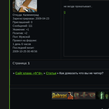
не везде прокатывает..
0
Откуда:
Калининград
Зарегистрирован
: 2009-04-23
Приглашений:
0
Сообщений:
111
Уважение:
+1
Позитив:
+2
Пол:
Мужской
Провел на форуме:
1 день 6 часов
Последний визит:
2009-10-25 00:48:56
Страница:
1
»
Сайт клана -=fr*d=-
»
Статьи
»
Как доказать что вы не читер?