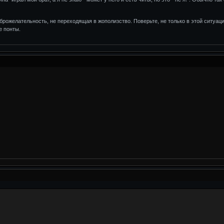
рожелательность, не переходящая в жополизство. Поверьте, не только в этой ситуации
е понты.