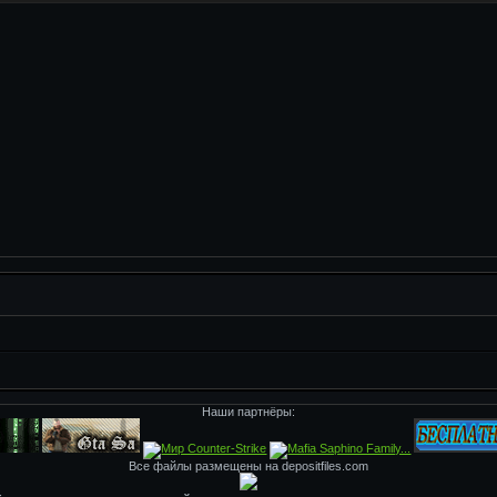
Наши партнёры:
Все файлы размещены на depositfiles.com