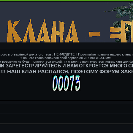
трого в отведённой для этого темы. НЕ ФЛУДИТЕ!!! Прочитайте правила нашего клана, 
У нашего клана появился свой сервер он и Public и CSDM!!!!!
 временно не будет пополняться инфой, т.к я занят строительством новых карт для 
ЛИ ЗАРЕГЕСТРИРУЙТЕСЬ И ВАМ ОТКРОЕТСЯ МНОГО 
!! НАШ КЛАН РАСПАЛСЯ, ПОЭТОМУ ФОРУМ ЗА