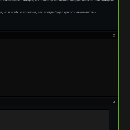
, но и вообще по жизни, вас всегда будет красить вежливость и
2
3