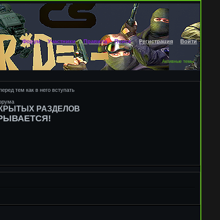
Форум
Участники
Правила
Поиск
Регистрация
Войти
Активные темы
перед тем как в него вступать
форума
СКРЫТЫХ РАЗДЕЛОВ
КРЫВАЕТСЯ!